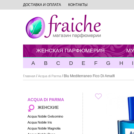
ДОСТАВКА И ОПЛАТА
КОНТАКТЫ
ЖЕНСКАЯ ПАРФЮМЕРИЯ
МУ
A
B
C
D
E
F
G
H
I
/
/ Blu Mediterraneo Fico Di Amalfi
Главная
Acqua di Parma
ACQUA DI PARMA
ЖЕНСКИЕ
Acqua Nobile Gelsomino
Acqua Nobile Iris
Acqua Nobile Magnolia