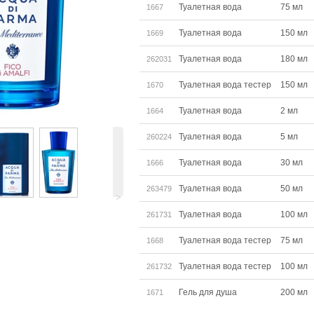
Туалетная вода
75 мл
1667
Туалетная вода
150 мл
1669
Туалетная вода
180 мл
262031
Туалетная вода тестер
150 мл
1670
Туалетная вода
2 мл
1664
Туалетная вода
5 мл
260224
Туалетная вода
30 мл
1666
Туалетная вода
50 мл
263479
˃
Туалетная вода
100 мл
261731
Туалетная вода тестер
75 мл
1668
Туалетная вода тестер
100 мл
261732
Гель для душа
200 мл
1671