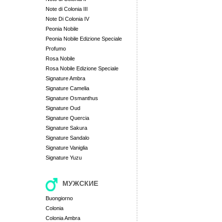
Note di Colonia III
Note Di Colonia IV
Peonia Nobile
Peonia Nobile Edizione Speciale
Profumo
Rosa Nobile
Rosa Nobile Edizione Speciale
Signature Ambra
Signature Camelia
Signature Osmanthus
Signature Oud
Signature Quercia
Signature Sakura
Signature Sandalo
Signature Vaniglia
Signature Yuzu
МУЖСКИЕ
Buongiorno
Colonia
Colonia Ambra