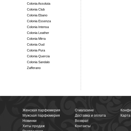
Colonia Assoluta
Colonia Club
Colonia Ebano
Colonia Essenza
Colonia Intensa
Colonia Leather
Colonia Mirra
Colonia Oud
Colonia Pura
Colonia Quercia
Colonia Sandalo
Zafferano
Женская парфюмерия
О магазине
Конфи
Мужская парфюмерия
Доставка и оплата
Карта
Новинки
Возврат
Хиты продаж
Контакты