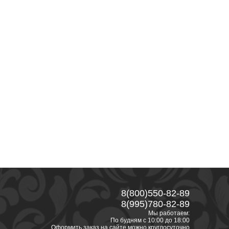
8(800)550-82-89
8(995)780-82-89
Мы работаем:
По будням с 10:00 до 18:00
Оформить заказ на сайте можно круглосуточно