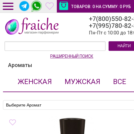
ТОВАРОВ:
0
НА СУММУ:
0
РУБ
+7(800)550-82
ДОСТАВКА И ОПЛАТА
+7(995)780-82
НОВОСТИ И СТАТЬИ
Пн-Пт с 10:00 до 18
КОНТАКТЫ
НАЙТИ
ЛИЧНЫЙ КАБИНЕТ
РАШИРЕННЫЙ ПОИСК
Ароматы
ЖЕНСКАЯ
МУЖСКАЯ
ВСЕ