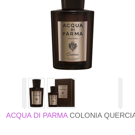
˂
˃
ACQUA DI PARMA
COLONIA QUERCI