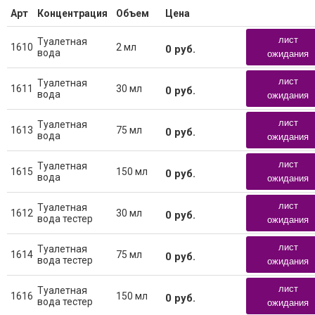
Арт
Концентрация
Объем
Цена
лист
Туалетная
1610
2 мл
0
руб.
вода
ожидания
лист
Туалетная
1611
30 мл
0
руб.
вода
ожидания
лист
Туалетная
1613
75 мл
0
руб.
вода
ожидания
лист
Туалетная
1615
150 мл
0
руб.
вода
ожидания
лист
Туалетная
1612
30 мл
0
руб.
вода тестер
ожидания
лист
Туалетная
1614
75 мл
0
руб.
вода тестер
ожидания
лист
Туалетная
1616
150 мл
0
руб.
вода тестер
ожидания