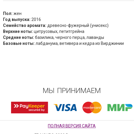
Пол:
жен
Год выпуска:
2016
Семейство аромата:
древесно-фужерный (унисекс)
Верхние ноты:
цитрусовых, петитгрейна
Средние ноты:
базилика, черного перца, лаванды
Базовые ноты:
лабданума, ветивера и кедра из Вирджинии
МЫ ПРИНИМАЕМ
ПОЛНАЯ ВЕРСИЯ САЙТА