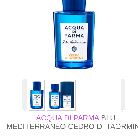
˂
˃
ACQUA DI PARMA
BLU
MEDITERRANEO CEDRO DI TAORMI