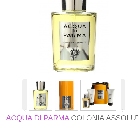
˂
˃
ACQUA DI PARMA
COLONIA ASSOLU