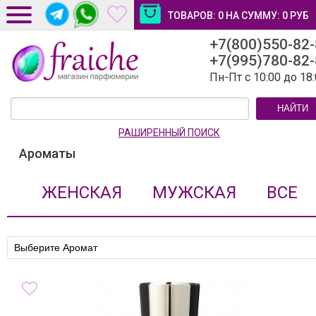
ТОВАРОВ:
0
НА СУММУ:
0
РУБ
+7(800)550-82
ДОСТАВКА И ОПЛАТА
+7(995)780-82
НОВОСТИ И СТАТЬИ
Пн-Пт с 10:00 до 18
КОНТАКТЫ
НАЙТИ
ЛИЧНЫЙ КАБИНЕТ
РАШИРЕННЫЙ ПОИСК
Ароматы
ЖЕНСКАЯ
МУЖСКАЯ
ВСЕ