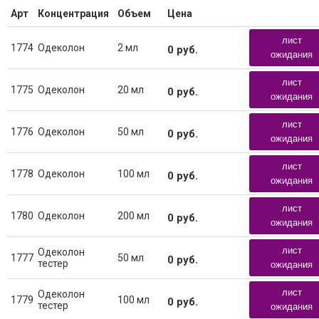
Арт
Концентрация
Объем
Цена
лист
1774
Одеколон
2 мл
0
руб.
ожидания
лист
1775
Одеколон
20 мл
0
руб.
ожидания
лист
1776
Одеколон
50 мл
0
руб.
ожидания
лист
1778
Одеколон
100 мл
0
руб.
ожидания
лист
1780
Одеколон
200 мл
0
руб.
ожидания
лист
Одеколон
1777
50 мл
0
руб.
тестер
ожидания
лист
Одеколон
1779
100 мл
0
руб.
тестер
ожидания