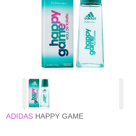
˂
˃
ADIDAS
HAPPY GAME