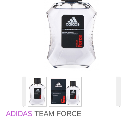
˂
˃
ADIDAS
TEAM FORCE