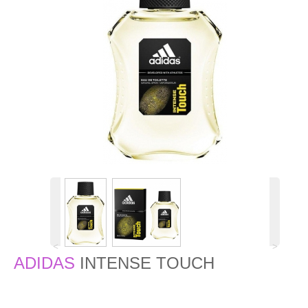
˂
˃
ADIDAS
INTENSE TOUCH