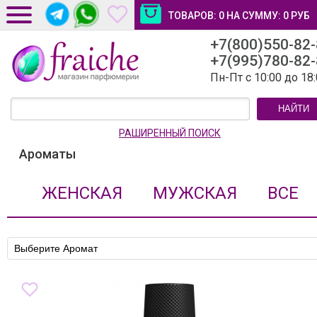
ТОВАРОВ:
0
НА СУММУ:
0
РУБ
+7(800)550-82
ДОСТАВКА И ОПЛАТА
+7(995)780-82
НОВОСТИ И СТАТЬИ
Пн-Пт с 10:00 до 18
КОНТАКТЫ
НАЙТИ
ЛИЧНЫЙ КАБИНЕТ
РАШИРЕННЫЙ ПОИСК
Ароматы
ЖЕНСКАЯ
МУЖСКАЯ
ВСЕ