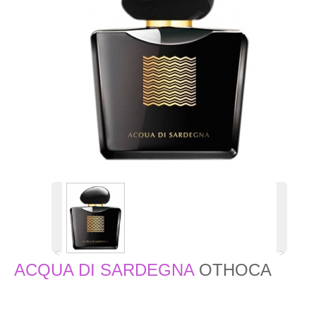
˂
˃
ACQUA DI SARDEGNA
OTHOCA