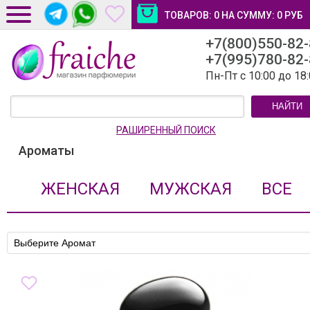
ТОВАРОВ:
0
НА СУММУ:
0
РУБ
+7(800)550-82
ДОСТАВКА И ОПЛАТА
+7(995)780-82
НОВОСТИ И СТАТЬИ
Пн-Пт с 10:00 до 18
КОНТАКТЫ
НАЙТИ
ЛИЧНЫЙ КАБИНЕТ
РАШИРЕННЫЙ ПОИСК
Ароматы
ЖЕНСКАЯ
МУЖСКАЯ
ВСЕ