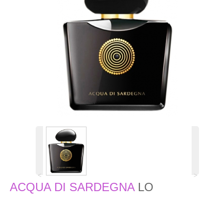
˂
˃
ACQUA DI SARDEGNA
LO