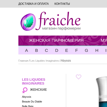
ДОСТАВКА И ОПЛАТА
КОНТАКТЫ
ЖЕНСКАЯ ПАРФЮМЕРИЯ
МУ
A
B
C
D
E
F
G
H
I
/
/ Abyssis
Главная
Les Liquides Imaginaires
LES LIQUIDES
IMAGINAIRES
ЖЕНСКИЕ
Abyssis
Beaute Du Diable
Belle Bete