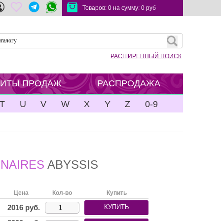
Товаров:
0
на сумму:
0
руб
РАСШИРЕННЫЙ ПОИСК
ХИТЫ ПРОДАЖ
РАСПРОДАЖА
T
U
V
W
X
Y
Z
0-9
INAIRES
ABYSSIS
Цена
Кол-во
Купить
2016
руб.
КУПИТЬ