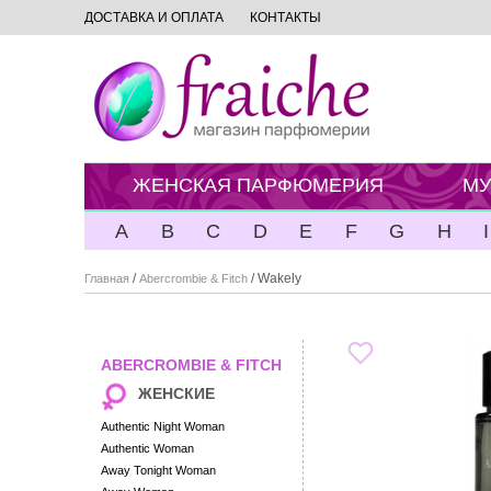
ДОСТАВКА И ОПЛАТА
КОНТАКТЫ
ЖЕНСКАЯ ПАРФЮМЕРИЯ
МУ
A
B
C
D
E
F
G
H
I
/
/ Wakely
Главная
Abercrombie & Fitch
ABERCROMBIE & FITCH
ЖЕНСКИЕ
Authentic Night Woman
Authentic Woman
Away Tonight Woman