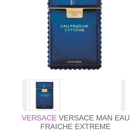
˂
˃
VERSACE
VERSACE MAN EAU
FRAICHE EXTREME