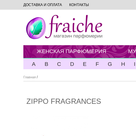
ДОСТАВКА И ОПЛАТА
КОНТАКТЫ
ЖЕНСКАЯ ПАРФЮМЕРИЯ
МУ
A
B
C
D
E
F
G
H
I
/
Главная
ZIPPO FRAGRANCES