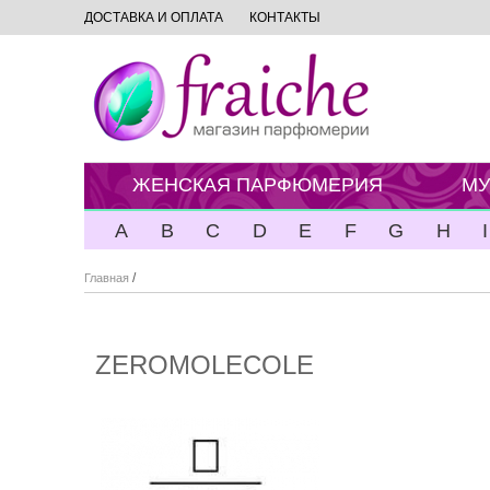
ДОСТАВКА И ОПЛАТА
КОНТАКТЫ
ЖЕНСКАЯ ПАРФЮМЕРИЯ
МУ
A
B
C
D
E
F
G
H
I
/
Главная
ZEROMOLECOLE