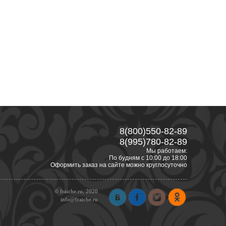
8(800)550-82-89
8(995)780-82-89
Мы работаем:
По будням с 10:00 до 18:00
Оформить заказ на сайте можно круглосуточно
© fraiche.ru, 2020
info@fraiche.ru