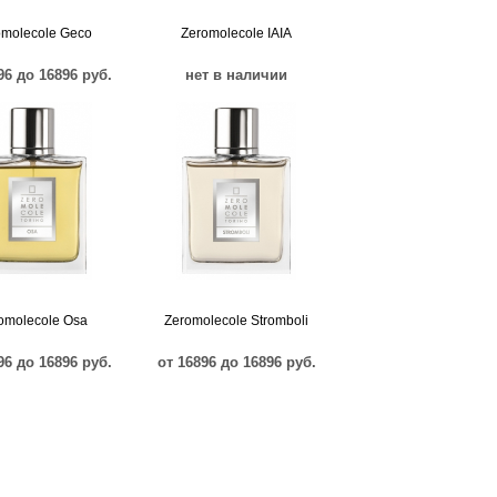
omolecole Geco
Zeromolecole IAIA
96 до 16896 руб.
нет в наличии
omolecole Osa
Zeromolecole Stromboli
96 до 16896 руб.
от 16896 до 16896 руб.