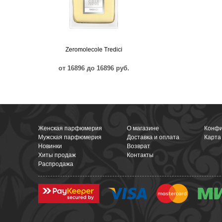
Zeromolecole Tredici
от 16896 до 16896 руб.
Женская парфюмерия
О магазине
Конфи
Мужская парфюмерия
Доставка и оплата
Карта
Новинки
Возврат
Хиты продаж
Контакты
Распродажа