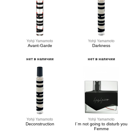
Yohji Yamamoto
Yohji Yamamoto
Avant-Garde
Darkness
нет в наличии
нет в наличии
Yohji Yamamoto
Yohji Yamamoto
Deconstruction
I`m not going to disturb you
Femme