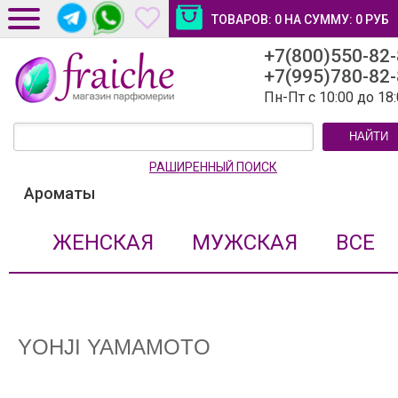
ТОВАРОВ:
0
НА СУММУ:
0
РУБ
+7(800)550-82
ДОСТАВКА И ОПЛАТА
+7(995)780-82
НОВОСТИ И СТАТЬИ
Пн-Пт с 10:00 до 18
КОНТАКТЫ
НАЙТИ
ЛИЧНЫЙ КАБИНЕТ
РАШИРЕННЫЙ ПОИСК
Ароматы
ЖЕНСКАЯ
МУЖСКАЯ
ВСЕ
YOHJI YAMAMOTO