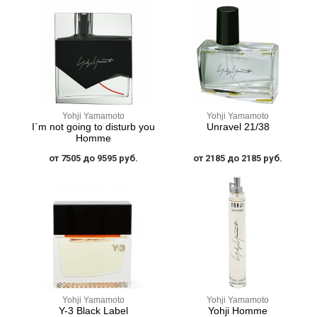
Yohji Yamamoto
Yohji Yamamoto
I`m not going to disturb you
Unravel 21/38
Homme
от 7505 до 9595 руб.
от 2185 до 2185 руб.
Yohji Yamamoto
Yohji Yamamoto
Y-3 Black Label
Yohji Homme