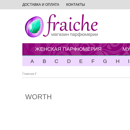
ДОСТАВКА И ОПЛАТА
КОНТАКТЫ
ЖЕНСКАЯ ПАРФЮМЕРИЯ
МУ
A
B
C
D
E
F
G
H
I
/
Главная
WORTH