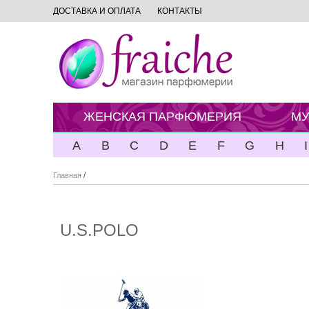
ДОСТАВКА И ОПЛАТА
КОНТАКТЫ
ЖЕНСКАЯ ПАРФЮМЕРИЯ
МУ
A
B
C
D
E
F
G
H
I
/
Главная
U.S.POLO