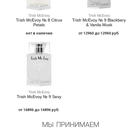
Trish McEvoy
Trish McEvoy
Trish McEvoy № 8 Citrus
Trish McEvoy № 9 Blackbery
Petals
& Vanila Musk
нет в наличии
от 12960 до 12960 руб.
Trish McEvoy
Trish McEvoy № 9 Sexy
от 16896 до 16896 руб.
МЫ ПРИНИМАЕМ