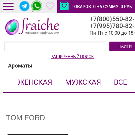
ТОВАРОВ:
0
НА СУММУ:
0
РУБ
+7(800)550-82
ДОСТАВКА И ОПЛАТА
+7(995)780-82
НОВОСТИ И СТАТЬИ
Пн-Пт с 10:00 до 18
КОНТАКТЫ
НАЙТИ
ЛИЧНЫЙ КАБИНЕТ
РАШИРЕННЫЙ ПОИСК
Ароматы
ЖЕНСКАЯ
МУЖСКАЯ
ВСЕ
TOM FORD