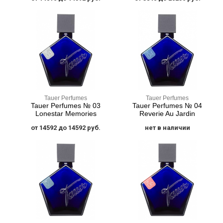
Tauer Perfumes
Tauer Perfumes
Tauer Perfumes № 03
Tauer Perfumes № 04
Lonestar Memories
Reverie Au Jardin
от 14592 до 14592 руб.
нет в наличии