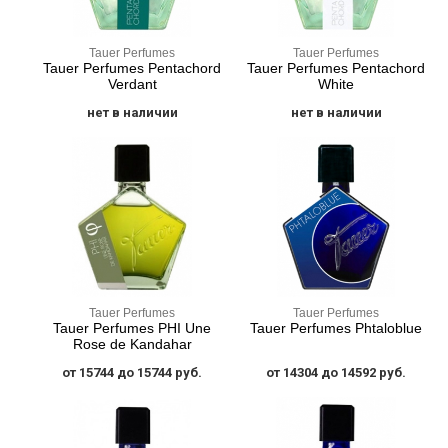
Tauer Perfumes
Tauer Perfumes
Tauer Perfumes Pentachord
Tauer Perfumes Pentachord
Verdant
White
нет в наличии
нет в наличии
Tauer Perfumes
Tauer Perfumes
Tauer Perfumes PHI Une
Tauer Perfumes Phtaloblue
Rose de Kandahar
от 15744 до 15744 руб.
от 14304 до 14592 руб.