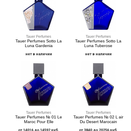
Tauer Perfumes
Tauer Perfumes
Tauer Perfumes Sotto La
Tauer Perfumes Sotto La
Luna Gardenia
Luna Tuberose
нет в наличии
нет в наличии
Tauer Perfumes
Tauer Perfumes
Tauer Perfumes № 01 Le
Tauer Perfumes № 02 L air
Maroc Pour Elle
Du Desert Marocain
от 14016 до 14592 руб.
от 3840 до 20256 руб.