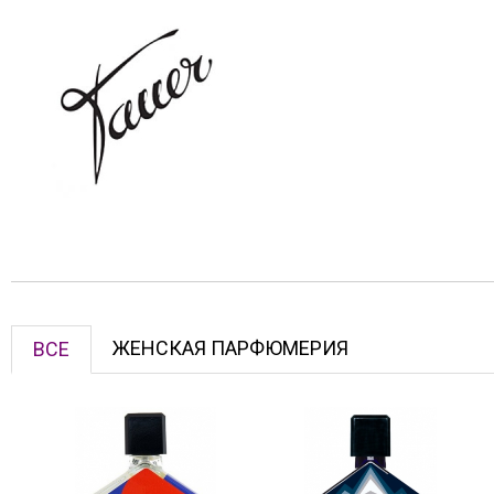
ЖЕНСКАЯ ПАРФЮМЕРИЯ
ВСЕ