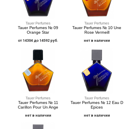
Tauer Perfumes
Tauer Perfumes
Tauer Perfumes № 09
Tauer Perfumes № 10 Une
Orange Star
Rose Vermeill
от 14304 до 14592 руб.
нет в наличии
Tauer Perfumes
Tauer Perfumes
Tauer Perfumes № 11
Tauer Perfumes № 12 Eau D
Carillon Pour Un Ange
Epices
нет в наличии
нет в наличии