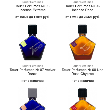
Tauer Perfumes
Tauer Perfumes
Tauer Perfumes № 05
Tauer Perfumes № 06
Incense Extreme
Incense Rose
от 16896 до 16896 руб.
от 17952 до 23328 руб.
Tauer Perfumes
Tauer Perfumes
Tauer Perfumes № 07 Vetiver
Tauer Perfumes № 08 Une
Dance
Rose Chypree
нет в наличии
нет в наличии