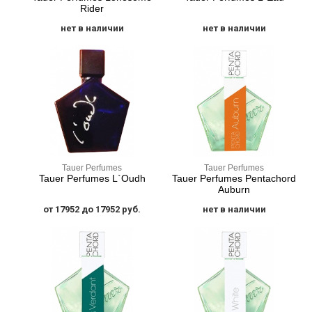
Rider
нет в наличии
нет в наличии
Tauer Perfumes
Tauer Perfumes
Tauer Perfumes L`Oudh
Tauer Perfumes Pentachord
Auburn
от 17952 до 17952 руб.
нет в наличии