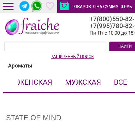
ТОВАРОВ:
0
НА СУММУ:
0
РУБ
+7(800)550-82
ДОСТАВКА И ОПЛАТА
+7(995)780-82
НОВОСТИ И СТАТЬИ
Пн-Пт с 10:00 до 18
КОНТАКТЫ
НАЙТИ
ЛИЧНЫЙ КАБИНЕТ
РАШИРЕННЫЙ ПОИСК
Ароматы
ЖЕНСКАЯ
МУЖСКАЯ
ВСЕ
STATE OF MIND