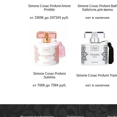
Simone Cosac Profumi Amore
Simone Cosac Profumi Bat
Proibito
Salts/соль для ванны
от 33696 до 247104 руб.
нет в наличии
Simone Cosac Profumi
Simone Cosac Profumi Tra
Sublime
от 7008 до 7584 руб.
нет в наличии