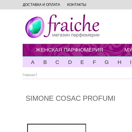
ДОСТАВКА И ОПЛАТА
КОНТАКТЫ
ЖЕНСКАЯ ПАРФЮМЕРИЯ
МУ
A
B
C
D
E
F
G
H
I
/
Главная
SIMONE COSAC PROFUMI