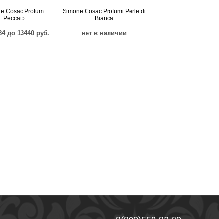
e Cosac Profumi
Simone Cosac Profumi Perle di
Peccato
Bianca
84 до 13440 руб.
нет в наличии