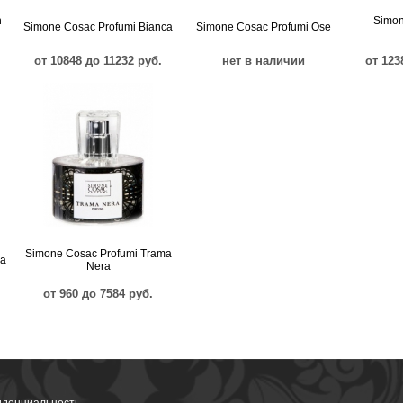
h
Simon
Simone Cosac Profumi Bianca
Simone Cosac Profumi Ose
от 10848 до 11232 руб.
нет в наличии
от 123
Simone Cosac Profumi Trama
ma
Nera
от 960 до 7584 руб.