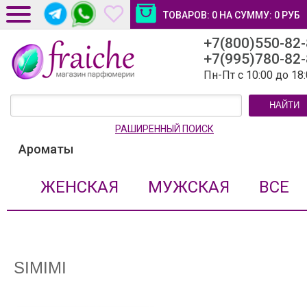
ТОВАРОВ:
0
НА СУММУ:
0
РУБ
+7(800)550-82
ДОСТАВКА И ОПЛАТА
+7(995)780-82
НОВОСТИ И СТАТЬИ
Пн-Пт с 10:00 до 18
КОНТАКТЫ
НАЙТИ
ЛИЧНЫЙ КАБИНЕТ
РАШИРЕННЫЙ ПОИСК
Ароматы
ЖЕНСКАЯ
МУЖСКАЯ
ВСЕ
SIMIMI