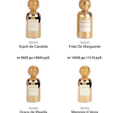
Simimi
Simimi
Esprit de Candela
Folie De Marguerite
от 9025 до 10545 руб.
от 10545 до 11115 руб.
Simimi
Simimi
Grace de Klavdia
Memoire d`Anna