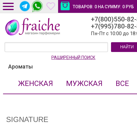
ТОВАРОВ:
0
НА СУММУ:
0
РУБ
+7(800)550-82
ДОСТАВКА И ОПЛАТА
+7(995)780-82
НОВОСТИ И СТАТЬИ
Пн-Пт с 10:00 до 18
КОНТАКТЫ
НАЙТИ
ЛИЧНЫЙ КАБИНЕТ
РАШИРЕННЫЙ ПОИСК
Ароматы
ЖЕНСКАЯ
МУЖСКАЯ
ВСЕ
SIGNATURE