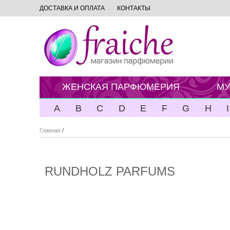
ДОСТАВКА И ОПЛАТА
КОНТАКТЫ
ЖЕНСКАЯ ПАРФЮМЕРИЯ
МУ
A
B
C
D
E
F
G
H
I
/
Главная
RUNDHOLZ PARFUMS