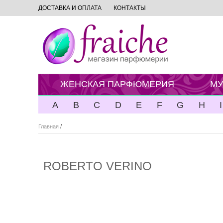
ДОСТАВКА И ОПЛАТА
КОНТАКТЫ
ЖЕНСКАЯ ПАРФЮМЕРИЯ
МУ
A
B
C
D
E
F
G
H
I
/
Главная
ROBERTO VERINO