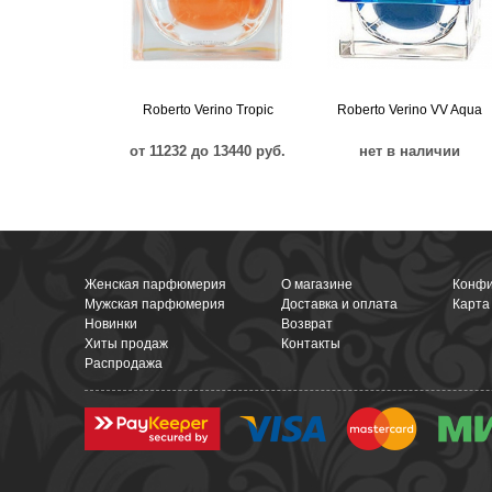
Roberto Verino Tropic
Roberto Verino VV Aqua
от 11232 до 13440 руб.
нет в наличии
Женская парфюмерия
О магазине
Конфи
Мужская парфюмерия
Доставка и оплата
Карта
Новинки
Возврат
Хиты продаж
Контакты
Распродажа