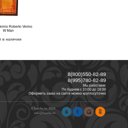
erino Roberto Verino
W Man
т в наличии
8(800)550-82-89
8(995)780-82-89
Мы работаем:
По будням с 10:00 до 18:00
Оформить заказ на сайте можно круглосуточно
© fraiche.ru, 2020
info@fraiche.ru