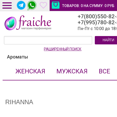
ТОВАРОВ:
0
НА СУММУ:
0
РУБ
+7(800)550-82
ДОСТАВКА И ОПЛАТА
+7(995)780-82
НОВОСТИ И СТАТЬИ
Пн-Пт с 10:00 до 18
КОНТАКТЫ
НАЙТИ
ЛИЧНЫЙ КАБИНЕТ
РАШИРЕННЫЙ ПОИСК
Ароматы
ЖЕНСКАЯ
МУЖСКАЯ
ВСЕ
RIHANNA