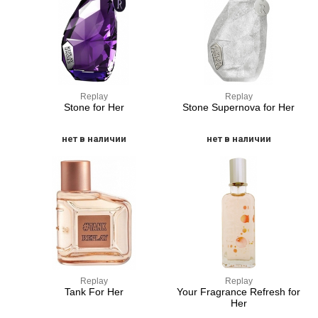
Replay
Replay
Stone for Her
Stone Supernova for Her
нет в наличии
нет в наличии
Replay
Replay
Tank For Her
Your Fragrance Refresh for
Her