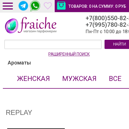
ТОВАРОВ:
0
НА СУММУ:
0
РУБ
+7(800)550-82
ДОСТАВКА И ОПЛАТА
+7(995)780-82
НОВОСТИ И СТАТЬИ
Пн-Пт с 10:00 до 18
КОНТАКТЫ
НАЙТИ
ЛИЧНЫЙ КАБИНЕТ
РАШИРЕННЫЙ ПОИСК
Ароматы
ЖЕНСКАЯ
МУЖСКАЯ
ВСЕ
REPLAY