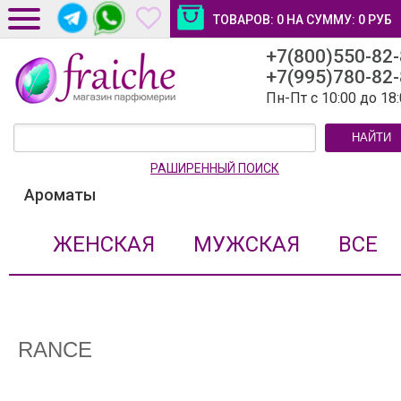
ТОВАРОВ:
0
НА СУММУ:
0
РУБ
+7(800)550-82
ДОСТАВКА И ОПЛАТА
+7(995)780-82
НОВОСТИ И СТАТЬИ
Пн-Пт с 10:00 до 18
КОНТАКТЫ
НАЙТИ
ЛИЧНЫЙ КАБИНЕТ
РАШИРЕННЫЙ ПОИСК
Ароматы
ЖЕНСКАЯ
МУЖСКАЯ
ВСЕ
RANCE