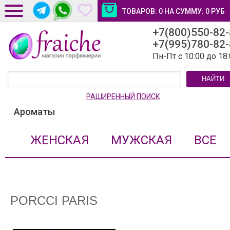
ТОВАРОВ:
0
НА СУММУ:
0
РУБ
+7(800)550-82
ДОСТАВКА И ОПЛАТА
+7(995)780-82
НОВОСТИ И СТАТЬИ
Пн-Пт с 10:00 до 18
КОНТАКТЫ
НАЙТИ
ЛИЧНЫЙ КАБИНЕТ
РАШИРЕННЫЙ ПОИСК
Ароматы
ЖЕНСКАЯ
МУЖСКАЯ
ВСЕ
PORCCI PARIS