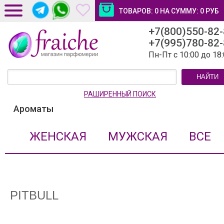
ТОВАРОВ:
0
НА СУММУ:
0
РУБ
+7(800)550-82
ДОСТАВКА И ОПЛАТА
+7(995)780-82
НОВОСТИ И СТАТЬИ
Пн-Пт с 10:00 до 18
КОНТАКТЫ
НАЙТИ
ЛИЧНЫЙ КАБИНЕТ
РАШИРЕННЫЙ ПОИСК
Ароматы
ЖЕНСКАЯ
МУЖСКАЯ
ВСЕ
PITBULL