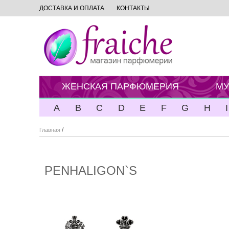
ДОСТАВКА И ОПЛАТА
КОНТАКТЫ
ЖЕНСКАЯ ПАРФЮМЕРИЯ
МУ
A
B
C
D
E
F
G
H
I
/
Главная
PENHALIGON`S