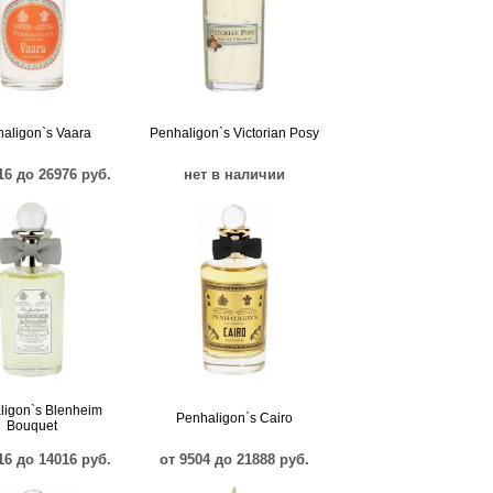
aligon`s Vaara
Penhaligon`s Victorian Posy
16 до 26976 руб.
нет в наличии
ligon`s Blenheim
Penhaligon`s Cairo
Bouquet
16 до 14016 руб.
от 9504 до 21888 руб.