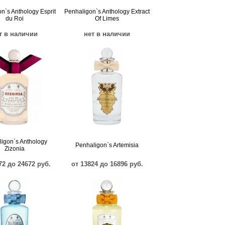
n`s Anthology Esprit
Penhaligon`s Anthology Extract
du Roi
Of Limes
т в наличии
нет в наличии
igon`s Anthology
Penhaligon`s Artemisia
Zizonia
72 до 24672 руб.
от 13824 до 16896 руб.