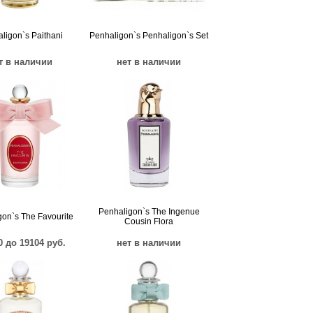
ligon`s Paithani
Penhaligon`s Penhaligon`s Set
т в наличии
нет в наличии
Penhaligon`s The Ingenue
on`s The Favourite
Cousin Flora
0 до 19104 руб.
нет в наличии