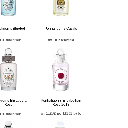
ligon`s Bluebell
Penhaligon`s Castile
т в наличии
нет в наличии
gon`s Elisabethan
Penhaligon`s Elisabethan
Rose
Rose 2018
т в наличии
от 11232 до 11232 руб.