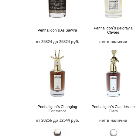
Penhaligon`s Belgravia
Penhaligon`s As Sawira
Chypre
от 25824 до 25824 руб.
нет в наличии
Penhaligon`s Changing
Penhaligon`s Clandestine
Constance
Clara
от 20256 до 32544 руб.
нет в наличии