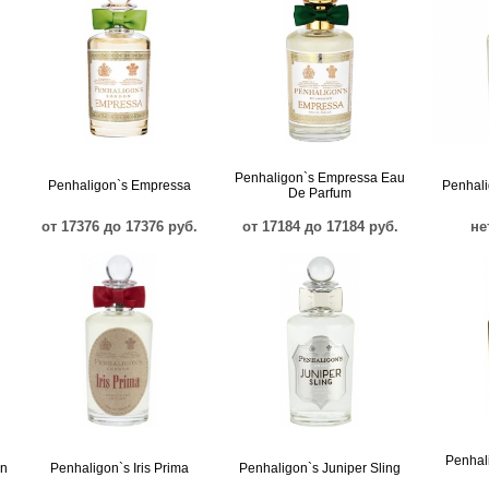
Penhaligon`s Empressa Eau
Penhaligon`s Empressa
Penhali
De Parfum
от 17376 до 17376 руб.
от 17184 до 17184 руб.
не
Penhal
en
Penhaligon`s Iris Prima
Penhaligon`s Juniper Sling