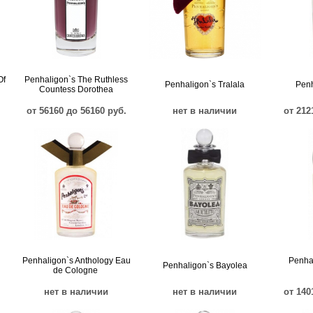
Of
Penhaligon`s The Ruthless
Penhaligon`s Tralala
Penh
Countess Dorothea
от 56160 до 56160 руб.
нет в наличии
от 212
Penhaligon`s Anthology Eau
Penha
Penhaligon`s Bayolea
de Cologne
нет в наличии
нет в наличии
от 140