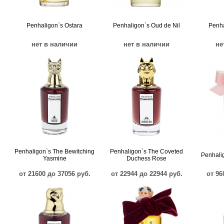
Penhaligon`s Ostara
Penhaligon`s Oud de Nil
Penha
нет в наличии
нет в наличии
не
Penhaligon`s The Bewitching
Penhaligon`s The Coveted
Penhalig
Yasmine
Duchess Rose
от 21600 до 37056 руб.
от 22944 до 22944 руб.
от 96