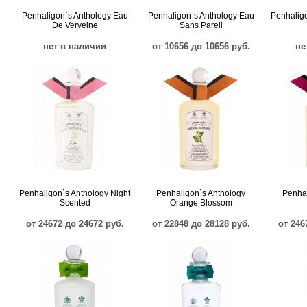
Penhaligon`s Anthology Eau
Penhaligon`s Anthology Eau
Penhaligo
De Verveine
Sans Pareil
нет в наличии
от 10656 до 10656 руб.
не
Penhaligon`s Anthology Night
Penhaligon`s Anthology
Penhal
Scented
Orange Blossom
от 24672 до 24672 руб.
от 22848 до 28128 руб.
от 246