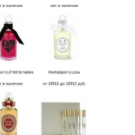
т в наличии
нет в наличии
n`s LP N9 for ladies
Penhaligon`s Luna
т в наличии
от 18912 до 18912 руб.