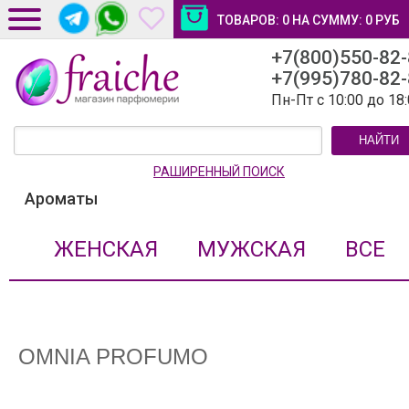
ТОВАРОВ:
0
НА СУММУ:
0
РУБ
+7(800)550-82
ДОСТАВКА И ОПЛАТА
+7(995)780-82
НОВОСТИ И СТАТЬИ
Пн-Пт с 10:00 до 18
КОНТАКТЫ
НАЙТИ
ЛИЧНЫЙ КАБИНЕТ
РАШИРЕННЫЙ ПОИСК
Ароматы
ЖЕНСКАЯ
МУЖСКАЯ
ВСЕ
OMNIA PROFUMO