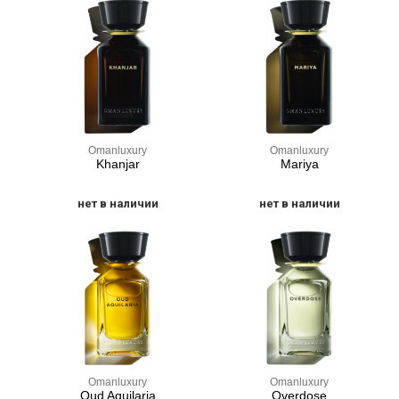
Omanluxury
Omanluxury
Khanjar
Mariya
нет в наличии
нет в наличии
Omanluxury
Omanluxury
Oud Aquilaria
Overdose