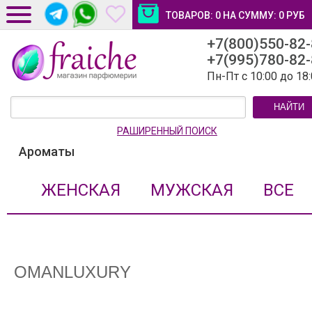
ТОВАРОВ:
0
НА СУММУ:
0
РУБ
+7(800)550-82
ДОСТАВКА И ОПЛАТА
+7(995)780-82
НОВОСТИ И СТАТЬИ
Пн-Пт с 10:00 до 18
КОНТАКТЫ
НАЙТИ
ЛИЧНЫЙ КАБИНЕТ
РАШИРЕННЫЙ ПОИСК
Ароматы
ЖЕНСКАЯ
МУЖСКАЯ
ВСЕ
OMANLUXURY