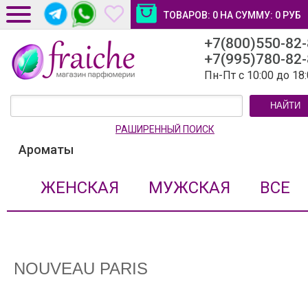
ТОВАРОВ:
0
НА СУММУ:
0
РУБ
+7(800)550-82
ДОСТАВКА И ОПЛАТА
+7(995)780-82
НОВОСТИ И СТАТЬИ
Пн-Пт с 10:00 до 18
КОНТАКТЫ
НАЙТИ
ЛИЧНЫЙ КАБИНЕТ
РАШИРЕННЫЙ ПОИСК
Ароматы
ЖЕНСКАЯ
МУЖСКАЯ
ВСЕ
NOUVEAU PARIS