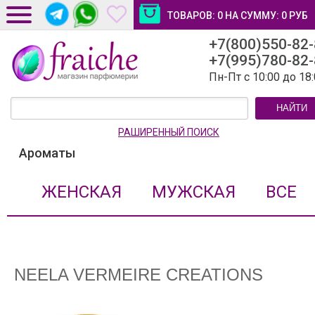
ТОВАРОВ:
0
НА СУММУ:
0
РУБ
+7(800)550-82
ДОСТАВКА И ОПЛАТА
+7(995)780-82
НОВОСТИ И СТАТЬИ
Пн-Пт с 10:00 до 18
КОНТАКТЫ
НАЙТИ
ЛИЧНЫЙ КАБИНЕТ
РАШИРЕННЫЙ ПОИСК
Ароматы
ЖЕНСКАЯ
МУЖСКАЯ
ВСЕ
NEELA VERMEIRE CREATIONS