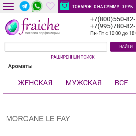
ТОВАРОВ:
0
НА СУММУ:
0
РУБ
+7(800)550-82
ДОСТАВКА И ОПЛАТА
+7(995)780-82
НОВОСТИ И СТАТЬИ
Пн-Пт с 10:00 до 18
КОНТАКТЫ
НАЙТИ
ЛИЧНЫЙ КАБИНЕТ
РАШИРЕННЫЙ ПОИСК
Ароматы
ЖЕНСКАЯ
МУЖСКАЯ
ВСЕ
MORGANE LE FAY