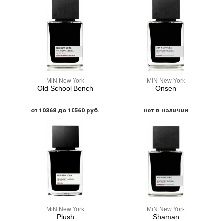
MiN New York
MiN New York
Old School Bench
Onsen
от 10368 до 10560 руб.
нет в наличии
MiN New York
MiN New York
Plush
Shaman