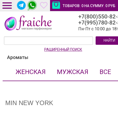
ТОВАРОВ:
0
НА СУММУ:
0
РУБ
+7(800)550-82
ДОСТАВКА И ОПЛАТА
+7(995)780-82
НОВОСТИ И СТАТЬИ
Пн-Пт с 10:00 до 18
КОНТАКТЫ
НАЙТИ
ЛИЧНЫЙ КАБИНЕТ
РАШИРЕННЫЙ ПОИСК
Ароматы
ЖЕНСКАЯ
МУЖСКАЯ
ВСЕ
MIN NEW YORK