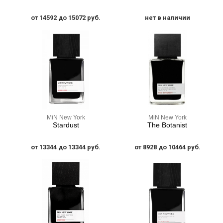
от 14592 до 15072 руб.
нет в наличии
MiN New York
MiN New York
Stardust
The Botanist
от 13344 до 13344 руб.
от 8928 до 10464 руб.