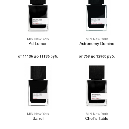
MiN New York
MiN New York
Ad Lumen
Astronomy Domine
от 11136 до 11136 руб.
от 768 до 12960 руб.
MiN New York
MiN New York
Barrel
Chef`s Table