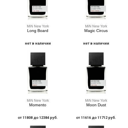
MiN New York
MiN New York
Long Board
Magic Circus
нет в наличии
нет в наличии
MiN New York
MiN New York
Momento
Moon Dust
от 11808 до 12384 руб.
от 11616 до 11712 руб.