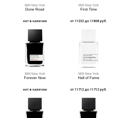
MiN New York
MiN New York
Dune Road
First Time
нет в наличии
от 11232 до 11808 руб.
MiN New York
MiN New York
Forever Now
Hall of Fame
нет в наличии
от 11712 до 11712 руб.