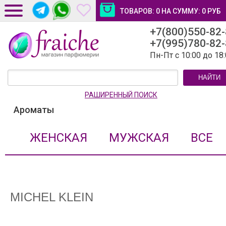
ТОВАРОВ:
0
НА СУММУ:
0
РУБ
+7(800)550-82
ДОСТАВКА И ОПЛАТА
+7(995)780-82
НОВОСТИ И СТАТЬИ
Пн-Пт с 10:00 до 18
КОНТАКТЫ
НАЙТИ
ЛИЧНЫЙ КАБИНЕТ
РАШИРЕННЫЙ ПОИСК
Ароматы
ЖЕНСКАЯ
МУЖСКАЯ
ВСЕ
MICHEL KLEIN