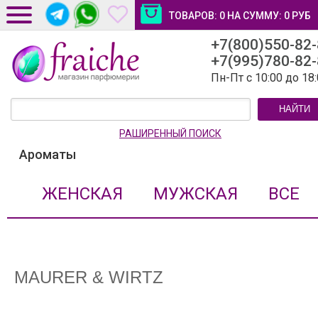
ТОВАРОВ:
0
НА СУММУ:
0
РУБ
+7(800)550-82
ДОСТАВКА И ОПЛАТА
+7(995)780-82
НОВОСТИ И СТАТЬИ
Пн-Пт с 10:00 до 18
КОНТАКТЫ
НАЙТИ
ЛИЧНЫЙ КАБИНЕТ
РАШИРЕННЫЙ ПОИСК
Ароматы
ЖЕНСКАЯ
МУЖСКАЯ
ВСЕ
MAURER & WIRTZ