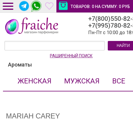
ТОВАРОВ:
0
НА СУММУ:
0
РУБ
+7(800)550-82
ДОСТАВКА И ОПЛАТА
+7(995)780-82
НОВОСТИ И СТАТЬИ
Пн-Пт с 10:00 до 18
КОНТАКТЫ
НАЙТИ
ЛИЧНЫЙ КАБИНЕТ
РАШИРЕННЫЙ ПОИСК
Ароматы
ЖЕНСКАЯ
МУЖСКАЯ
ВСЕ
MARIAH CAREY