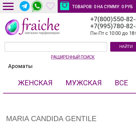
ТОВАРОВ:
0
НА СУММУ:
0
РУБ
+7(800)550-82
ДОСТАВКА И ОПЛАТА
+7(995)780-82
НОВОСТИ И СТАТЬИ
Пн-Пт с 10:00 до 18
КОНТАКТЫ
НАЙТИ
ЛИЧНЫЙ КАБИНЕТ
РАШИРЕННЫЙ ПОИСК
Ароматы
ЖЕНСКАЯ
МУЖСКАЯ
ВСЕ
MARIA CANDIDA GENTILE