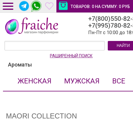
ТОВАРОВ:
0
НА СУММУ:
0
РУБ
+7(800)550-82
ДОСТАВКА И ОПЛАТА
+7(995)780-82
НОВОСТИ И СТАТЬИ
Пн-Пт с 10:00 до 18
КОНТАКТЫ
НАЙТИ
ЛИЧНЫЙ КАБИНЕТ
РАШИРЕННЫЙ ПОИСК
Ароматы
ЖЕНСКАЯ
МУЖСКАЯ
ВСЕ
MAORI COLLECTION