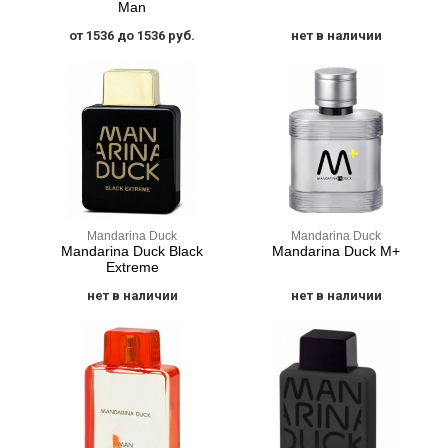
Man
от 1536 до 1536 руб.
нет в наличии
Mandarina Duck
Mandarina Duck
Mandarina Duck Black
Mandarina Duck M+
Extreme
нет в наличии
нет в наличии