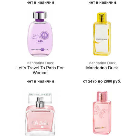
нет в наличии
нет в наличии
Mandarina Duck
Mandarina Duck
Let`s Travel To Paris For
Mandarina Duck
Woman
нет в наличии
от 2496 до 2880 руб.