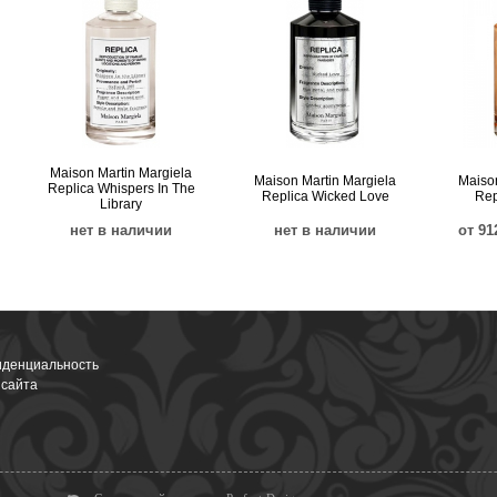
Maison Martin Margiela
Maison Martin Margiela
Maison
Replica Whispers In The
Replica Wicked Love
Rep
Library
нет в наличии
нет в наличии
от 91
денциальность
 сайта