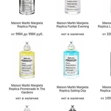
Maison Martin Margiela
Maison Martin Margiela
Maison
Replica Flying
Replica Funfair Evening
Replica 
от 9984 до 9984 руб.
нет в наличии
от 22
Maison Martin Margiela
Maison Martin Margiela
Maison
Replica Promenade In The
Replica Sailing Day
Replica
Gardens
нет в наличии
нет в наличии
от 145