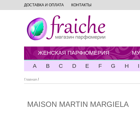
ДОСТАВКА И ОПЛАТА
КОНТАКТЫ
ЖЕНСКАЯ ПАРФЮМЕРИЯ
МУ
A
B
C
D
E
F
G
H
I
/
Главная
MAISON MARTIN MARGIELA