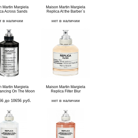
 Martin Margiela
Maison Martin Margiela
ca Across Sands
Replica At the Barber`s
т в наличии
нет в наличии
 Martin Margiela
Maison Martin Margiela
Dancing On The Moon
Replica Filter Blur
56 до 10656 руб.
нет в наличии