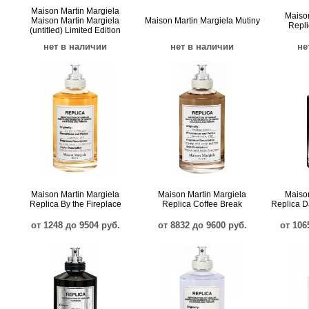
Maison Martin Margiela
Maison
Maison Martin Margiela
Maison Martin Margiela Mutiny
Repli
(untitled) Limited Edition
нет в наличии
нет в наличии
не
Maison Martin Margiela
Maison Martin Margiela
Maison
Replica By the Fireplace
Replica Coffee Break
Replica 
от 1248 до 9504 руб.
от 8832 до 9600 руб.
от 106