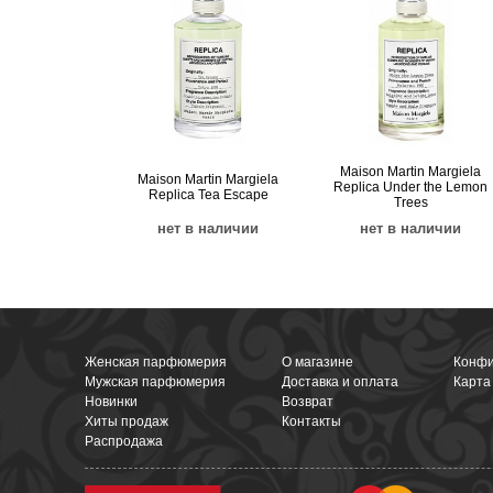
Maison Martin Margiela
Maison Martin Margiela
Replica Under the Lemon
Replica Tea Escape
Trees
нет в наличии
нет в наличии
Женская парфюмерия
О магазине
Конфи
Мужская парфюмерия
Доставка и оплата
Карта
Новинки
Возврат
Хиты продаж
Контакты
Распродажа