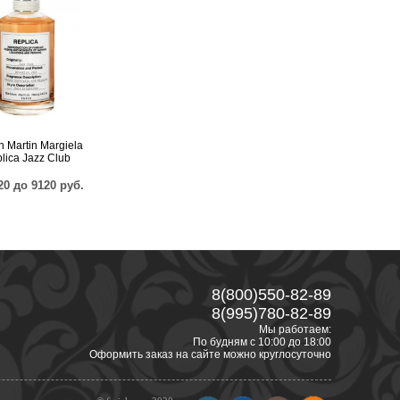
 Martin Margiela
lica Jazz Club
20 до 9120 руб.
8(800)550-82-89
8(995)780-82-89
Мы работаем:
По будням с 10:00 до 18:00
Оформить заказ на сайте можно круглосуточно