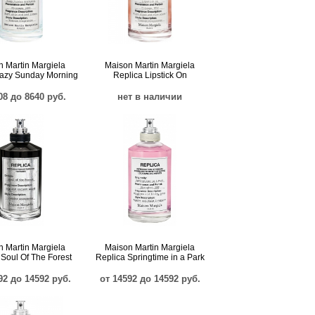
 Martin Margiela
Maison Martin Margiela
Lazy Sunday Morning
Replica Lipstick On
08 до 8640 руб.
нет в наличии
 Martin Margiela
Maison Martin Margiela
 Soul Of The Forest
Replica Springtime in a Park
92 до 14592 руб.
от 14592 до 14592 руб.