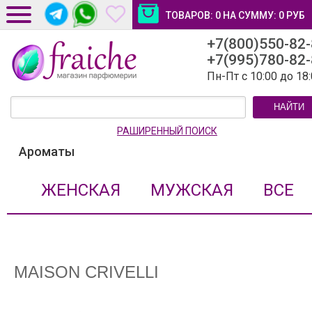
ТОВАРОВ:
0
НА СУММУ:
0
РУБ
+7(800)550-82
ДОСТАВКА И ОПЛАТА
+7(995)780-82
НОВОСТИ И СТАТЬИ
Пн-Пт с 10:00 до 18
КОНТАКТЫ
НАЙТИ
ЛИЧНЫЙ КАБИНЕТ
РАШИРЕННЫЙ ПОИСК
Ароматы
ЖЕНСКАЯ
МУЖСКАЯ
ВСЕ
MAISON CRIVELLI