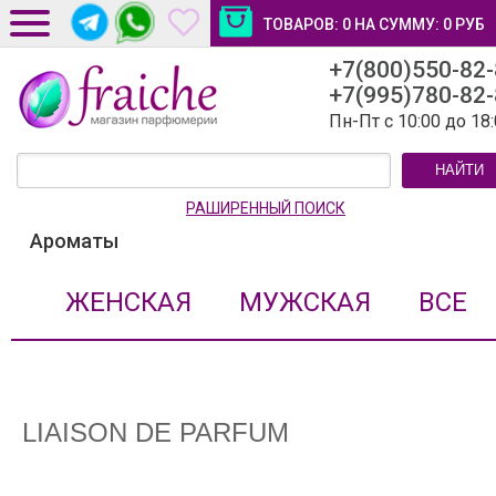
ТОВАРОВ:
0
НА СУММУ:
0
РУБ
+7(800)550-82
ДОСТАВКА И ОПЛАТА
+7(995)780-82
НОВОСТИ И СТАТЬИ
Пн-Пт с 10:00 до 18
КОНТАКТЫ
НАЙТИ
ЛИЧНЫЙ КАБИНЕТ
РАШИРЕННЫЙ ПОИСК
Ароматы
ЖЕНСКАЯ
МУЖСКАЯ
ВСЕ
LIAISON DE PARFUM