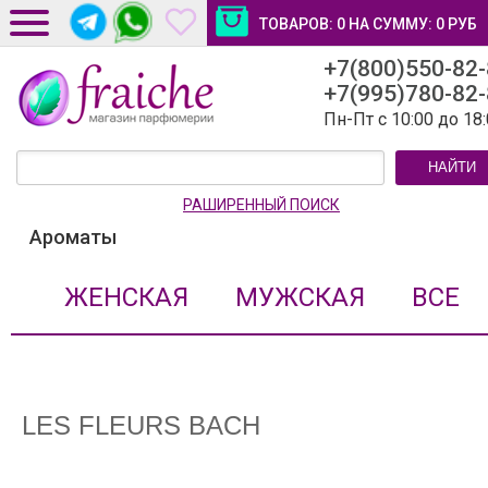
ТОВАРОВ:
0
НА СУММУ:
0
РУБ
+7(800)550-82
ДОСТАВКА И ОПЛАТА
+7(995)780-82
НОВОСТИ И СТАТЬИ
Пн-Пт с 10:00 до 18
КОНТАКТЫ
НАЙТИ
ЛИЧНЫЙ КАБИНЕТ
РАШИРЕННЫЙ ПОИСК
Ароматы
ЖЕНСКАЯ
МУЖСКАЯ
ВСЕ
LES FLEURS BACH