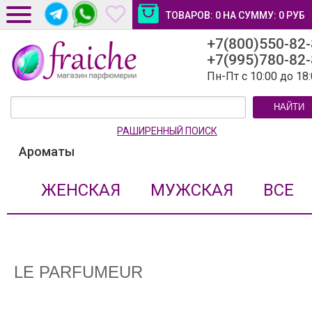
ТОВАРОВ:
0
НА СУММУ:
0
РУБ
+7(800)550-82
ДОСТАВКА И ОПЛАТА
+7(995)780-82
НОВОСТИ И СТАТЬИ
Пн-Пт с 10:00 до 18
КОНТАКТЫ
НАЙТИ
ЛИЧНЫЙ КАБИНЕТ
РАШИРЕННЫЙ ПОИСК
Ароматы
ЖЕНСКАЯ
МУЖСКАЯ
ВСЕ
LE PARFUMEUR