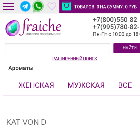
ТОВАРОВ:
0
НА СУММУ:
0
РУБ
+7(800)550-82
ДОСТАВКА И ОПЛАТА
+7(995)780-82
НОВОСТИ И СТАТЬИ
Пн-Пт с 10:00 до 18
КОНТАКТЫ
НАЙТИ
ЛИЧНЫЙ КАБИНЕТ
РАШИРЕННЫЙ ПОИСК
Ароматы
ЖЕНСКАЯ
МУЖСКАЯ
ВСЕ
KAT VON D